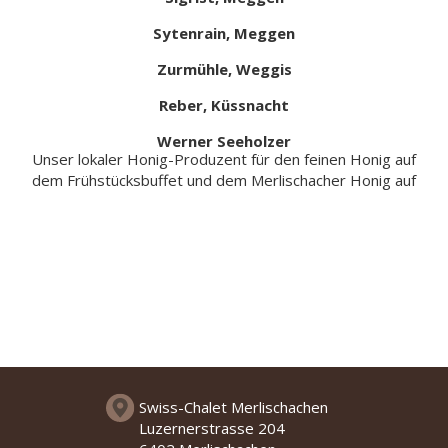
Sytenrain, Meggen
Zurmühle, Weggis
Reber, Küssnacht
Werner Seeholzer
Unser lokaler Honig-Produzent für den feinen Honig auf
dem Frühstücksbuffet und dem Merlischacher Honig auf
Swiss-Chalet Merlischachen
Luzernerstrasse 204