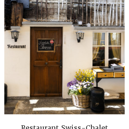
Restaurant Swiss-Chalet