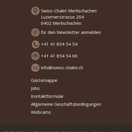
Swiss-Chalet Merlischachen
Luzernerstrasse 204
6402 Merlischachen
für den Newsletter anmelden
+41 41 854 54 54
+41 41 854 54 66
info@swiss-chalet.ch
Gästemappe
Jobs
Kontaktformular
Allgemeine Geschäftsbedingungen
Webcams